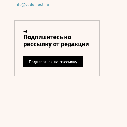
info@vedomosti.ru
е