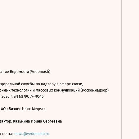
ание Ведомости (Vedomosti)
деральной службы по надзору в сфере связи,
нных технологий и массовых коммуникаций (Роскомнадзор)
 2020 г. ЭЛ № ФС 77-79546
: АО «Бизнес Ньюс Медиа»
дактор: Казьмина Ирина Сергеевна
я почта:
news@vedomosti.ru