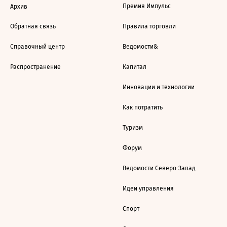
Премия Импульс
Архив
Обратная связь
Правила торговли
Справочный центр
Ведомости&
Распространение
Капитал
Инновации и технологии
Как потратить
Туризм
Форум
Ведомости Северо-Запад
Идеи управления
Спорт