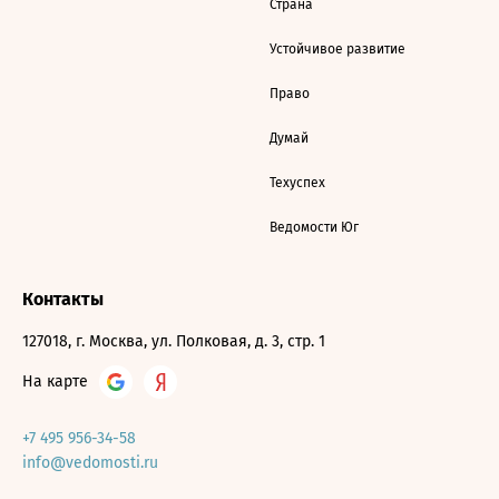
Страна
Устойчивое развитие
Право
Думай
Техуспех
Ведомости Юг
Контакты
127018, г. Москва, ул. Полковая, д. 3, стр. 1
На карте
+7 495 956-34-58
info@vedomosti.ru