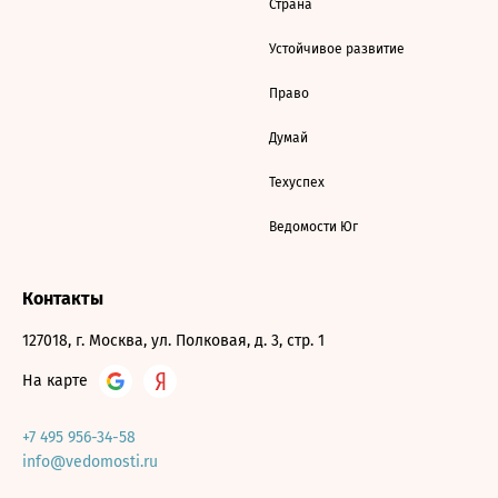
Страна
Устойчивое развитие
Право
Думай
Техуспех
Ведомости Юг
Контакты
127018, г. Москва, ул. Полковая, д. 3, стр. 1
На карте
+7 495 956-34-58
info@vedomosti.ru