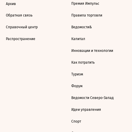
Премия Импульс
Архив
Обратная связь
Правила торговли
Справочный центр
Ведомости&
Распространение
Капитал
Инновации и технологии
Как потратить
Туризм
Форум
Ведомости Северо-Запад
Идеи управления
Спорт