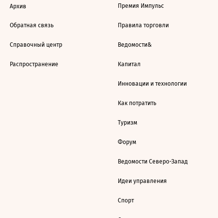
Премия Импульс
Архив
Обратная связь
Правила торговли
Справочный центр
Ведомости&
Распространение
Капитал
Инновации и технологии
Как потратить
Туризм
Форум
Ведомости Северо-Запад
Идеи управления
Спорт