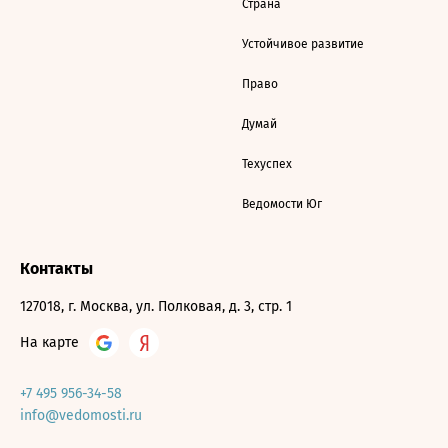
Страна
Устойчивое развитие
Право
Думай
Техуспех
Ведомости Юг
Контакты
127018, г. Москва, ул. Полковая, д. 3, стр. 1
На карте
+7 495 956-34-58
info@vedomosti.ru