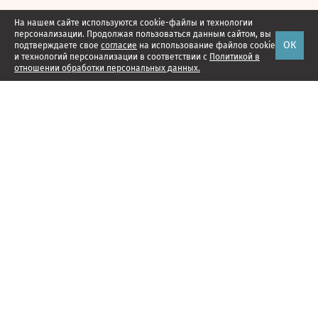
На нашем сайте используются cookie-файлы и технологии
персонализации. Продолжая пользоваться данным сайтом, вы
ОК
подтверждаете свое
согласие
на использование файлов cookie
и технологий персонализации в соответствии с
Политикой в
отношении обработки персональных данных.