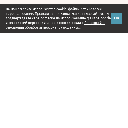
На нашем сайте используются cookie-файлы и технологии
персонализации. Продолжая пользоваться данным сайтом, вы
ОК
подтверждаете свое
согласие
на использование файлов cookie
и технологий персонализации в соответствии с
Политикой в
отношении обработки персональных данных.