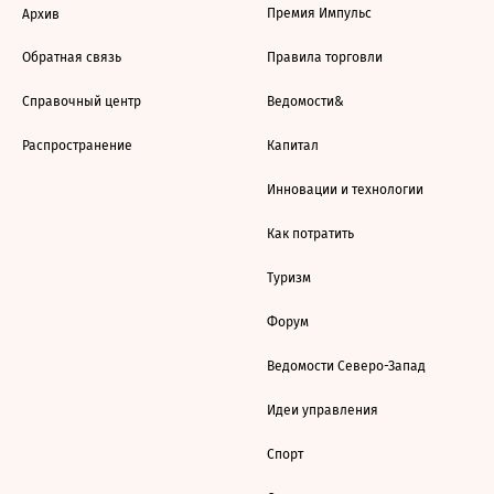
Премия Импульс
Архив
Обратная связь
Правила торговли
Справочный центр
Ведомости&
Распространение
Капитал
Инновации и технологии
Как потратить
Туризм
Форум
Ведомости Северо-Запад
Идеи управления
Спорт