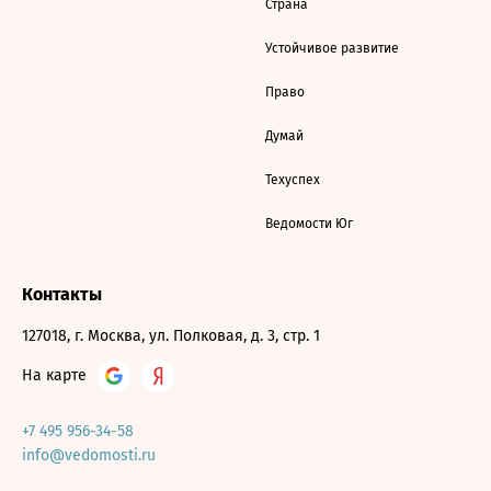
Страна
Устойчивое развитие
Право
Думай
Техуспех
Ведомости Юг
Контакты
127018, г. Москва, ул. Полковая, д. 3, стр. 1
На карте
+7 495 956-34-58
info@vedomosti.ru