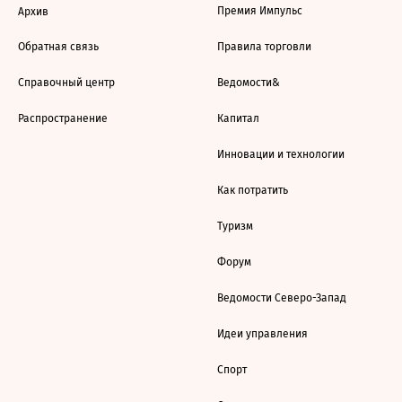
Премия Импульс
Архив
Обратная связь
Правила торговли
Справочный центр
Ведомости&
Распространение
Капитал
Инновации и технологии
Как потратить
Туризм
Форум
Ведомости Северо-Запад
Идеи управления
Спорт