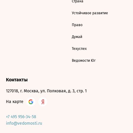
Страна
Устойчивое развитие
Право
Думай
Техуспех
Ведомости Юг
Контакты
127018, г. Москва, ул. Полковая, д. 3, стр. 1
На карте
+7 495 956-34-58
info@vedomosti.ru