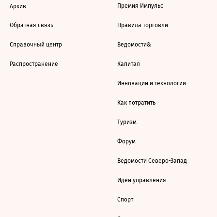
Премия Импульс
Архив
Обратная связь
Правила торговли
Справочный центр
Ведомости&
Распространение
Капитал
Инновации и технологии
Как потратить
Туризм
Форум
Ведомости Северо-Запад
Идеи управления
Спорт