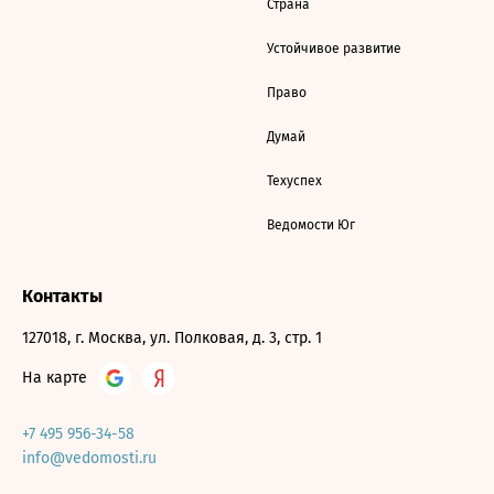
Страна
Устойчивое развитие
Право
Думай
Техуспех
Ведомости Юг
Контакты
127018, г. Москва, ул. Полковая, д. 3, стр. 1
На карте
+7 495 956-34-58
info@vedomosti.ru