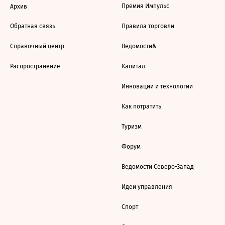
Премия Импульс
Архив
Обратная связь
Правила торговли
Справочный центр
Ведомости&
Распространение
Капитал
Инновации и технологии
Как потратить
Туризм
Форум
Ведомости Северо-Запад
Идеи управления
Спорт