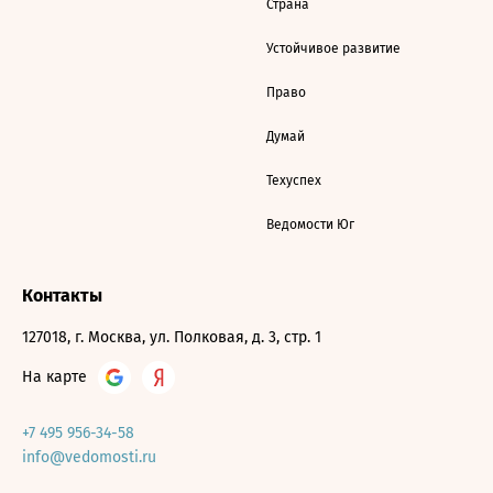
Страна
Устойчивое развитие
Право
Думай
Техуспех
Ведомости Юг
Контакты
127018, г. Москва, ул. Полковая, д. 3, стр. 1
На карте
+7 495 956-34-58
info@vedomosti.ru