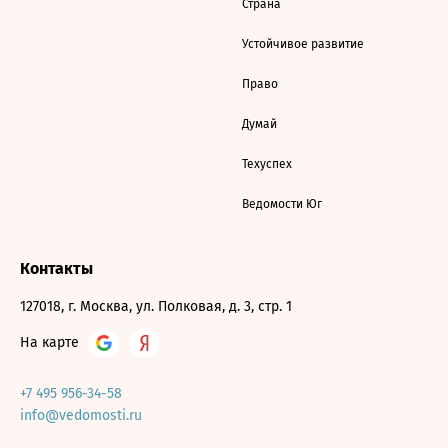
Страна
Устойчивое развитие
Право
Думай
Техуспех
Ведомости Юг
Контакты
127018, г. Москва, ул. Полковая, д. 3, стр. 1
На карте
+7 495 956-34-58
info@vedomosti.ru