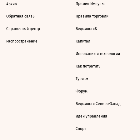
Премия Импульс
Архив
Обратная связь
Правила торговли
Справочный центр
Ведомости&
Распространение
Капитал
Инновации и технологии
Как потратить
Туризм
Форум
Ведомости Северо-Запад
Идеи управления
Спорт