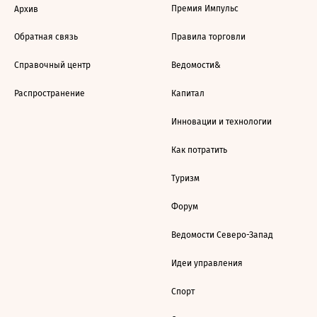
Премия Импульс
Архив
Обратная связь
Правила торговли
Справочный центр
Ведомости&
Распространение
Капитал
Инновации и технологии
Как потратить
Туризм
Форум
Ведомости Северо-Запад
Идеи управления
Спорт