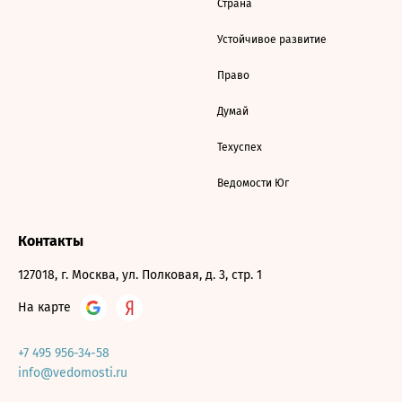
Страна
Устойчивое развитие
Право
Думай
Техуспех
Ведомости Юг
Контакты
127018, г. Москва, ул. Полковая, д. 3, стр. 1
На карте
+7 495 956-34-58
info@vedomosti.ru