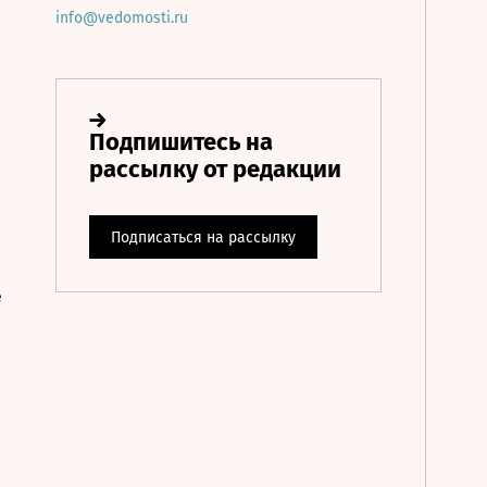
info@vedomosti.ru
е