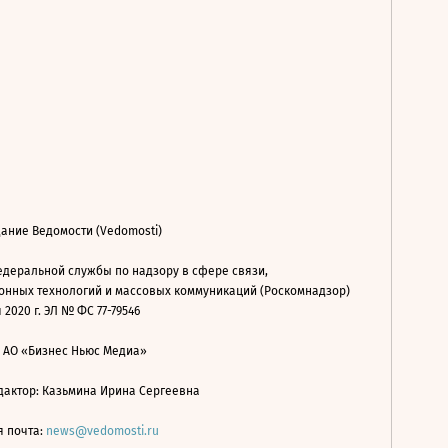
ание Ведомости (Vedomosti)
деральной службы по надзору в сфере связи,
нных технологий и массовых коммуникаций (Роскомнадзор)
 2020 г. ЭЛ № ФС 77-79546
: АО «Бизнес Ньюс Медиа»
дактор: Казьмина Ирина Сергеевна
я почта:
news@vedomosti.ru