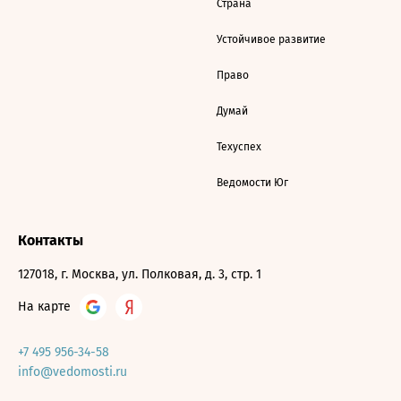
Страна
Устойчивое развитие
Право
Думай
Техуспех
Ведомости Юг
Контакты
127018, г. Москва, ул. Полковая, д. 3, стр. 1
На карте
+7 495 956-34-58
info@vedomosti.ru