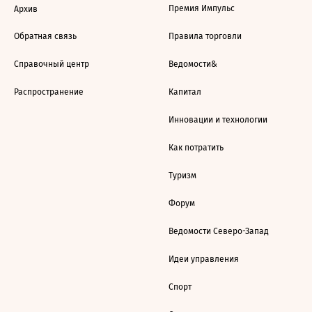
Премия Импульс
Архив
Обратная связь
Правила торговли
Справочный центр
Ведомости&
Распространение
Капитал
Инновации и технологии
Как потратить
Туризм
Форум
Ведомости Северо-Запад
Идеи управления
Спорт