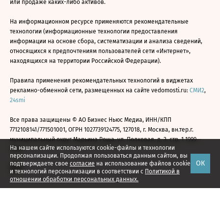
или продаже каких-либо активов.
На информационном ресурсе применяются рекомендательные
технологии (информационные технологии предоставления
информации на основе сбора, систематизации и анализа сведений,
относящихся к предпочтениям пользователей сети «Интернет»,
находящихся на территории Российской Федерации).
Правила применения рекомендательных технологий в виджетах
рекламно-обменной сети, размещенных на сайте vedomosti.ru:
СМИ2
,
24smi
Все права защищены © АО Бизнес Ньюс Медиа, ИНН/КПП
7712108141/771501001, ОГРН 1027739124775, 127018, г. Москва, вн.тер.г.
муниципальный округ Марьина Роща, ул. Полковая, д. 3, стр. 1 1999—
На нашем сайте используются cookie-файлы и технологии
2026
персонализации. Продолжая пользоваться данным сайтом, вы
ОК
подтверждаете свое
согласие
на использование файлов cookie
и технологий персонализации в соответствии с
Политикой в
отношении обработки персональных данных.