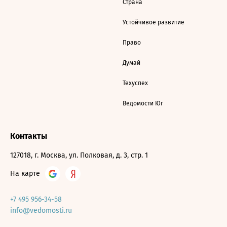
Страна
Устойчивое развитие
Право
Думай
Техуспех
Ведомости Юг
Контакты
127018, г. Москва, ул. Полковая, д. 3, стр. 1
На карте
+7 495 956-34-58
info@vedomosti.ru