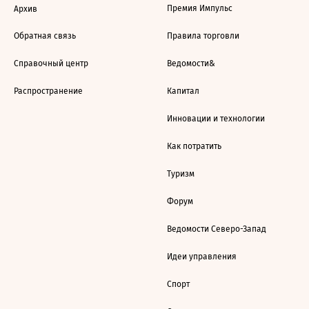
Премия Импульс
Архив
Обратная связь
Правила торговли
Справочный центр
Ведомости&
Распространение
Капитал
Инновации и технологии
Как потратить
Туризм
Форум
Ведомости Северо-Запад
Идеи управления
Спорт