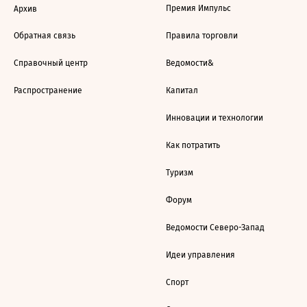
Премия Импульс
Архив
Обратная связь
Правила торговли
Справочный центр
Ведомости&
Распространение
Капитал
Инновации и технологии
Как потратить
Туризм
Форум
Ведомости Северо-Запад
Идеи управления
Спорт