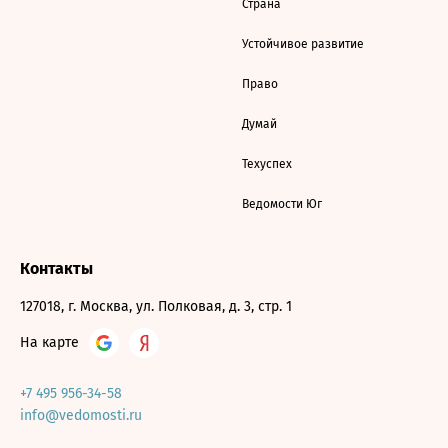
Страна
Устойчивое развитие
Право
Думай
Техуспех
Ведомости Юг
Контакты
127018, г. Москва, ул. Полковая, д. 3, стр. 1
На карте
+7 495 956-34-58
info@vedomosti.ru