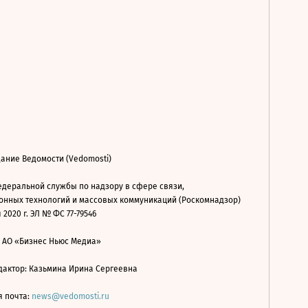
ание Ведомости (Vedomosti)
деральной службы по надзору в сфере связи,
нных технологий и массовых коммуникаций (Роскомнадзор)
 2020 г. ЭЛ № ФС 77-79546
: АО «Бизнес Ньюс Медиа»
дактор: Казьмина Ирина Сергеевна
я почта:
news@vedomosti.ru