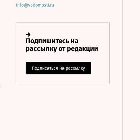
info@vedomosti.ru
е