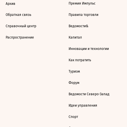
Премия Импульс
Архив
Обратная связь
Правила торговли
Справочный центр
Ведомости&
Распространение
Капитал
Инновации и технологии
Как потратить
Туризм
Форум
Ведомости Северо-Запад
Идеи управления
Спорт