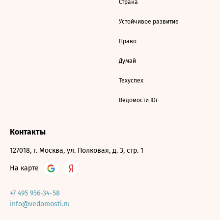
Страна
Устойчивое развитие
Право
Думай
Техуспех
Ведомости Юг
Контакты
127018, г. Москва, ул. Полковая, д. 3, стр. 1
На карте
+7 495 956-34-58
info@vedomosti.ru