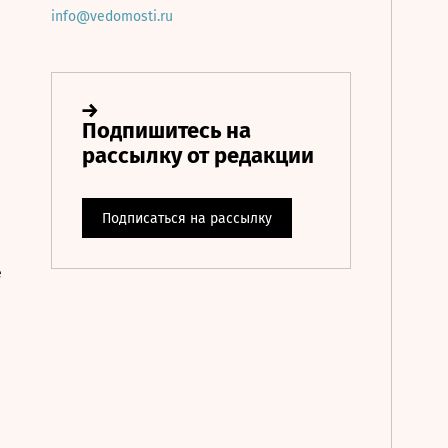
info@vedomosti.ru
е