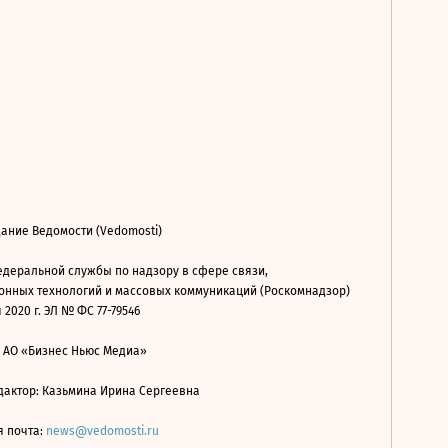
ание Ведомости (Vedomosti)
деральной службы по надзору в сфере связи,
нных технологий и массовых коммуникаций (Роскомнадзор)
 2020 г. ЭЛ № ФС 77-79546
: АО «Бизнес Ньюс Медиа»
дактор: Казьмина Ирина Сергеевна
я почта:
news@vedomosti.ru