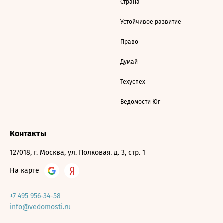
Страна
Устойчивое развитие
Право
Думай
Техуспех
Ведомости Юг
Контакты
127018, г. Москва, ул. Полковая, д. 3, стр. 1
На карте
+7 495 956-34-58
info@vedomosti.ru