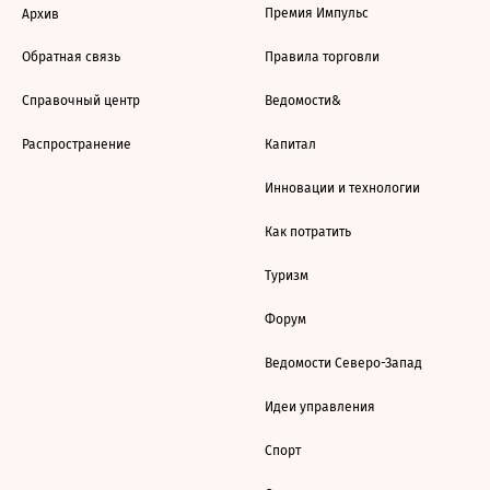
Премия Импульс
Архив
Обратная связь
Правила торговли
Справочный центр
Ведомости&
Распространение
Капитал
Инновации и технологии
Как потратить
Туризм
Форум
Ведомости Северо-Запад
Идеи управления
Спорт