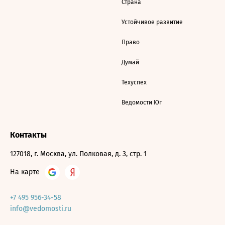
Страна
Устойчивое развитие
Право
Думай
Техуспех
Ведомости Юг
Контакты
127018, г. Москва, ул. Полковая, д. 3, стр. 1
На карте
+7 495 956-34-58
info@vedomosti.ru