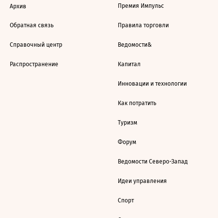
Премия Импульс
Архив
Обратная связь
Правила торговли
Справочный центр
Ведомости&
Распространение
Капитал
Инновации и технологии
Как потратить
Туризм
Форум
Ведомости Северо-Запад
Идеи управления
Спорт