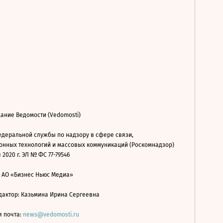
ание Ведомости (Vedomosti)
деральной службы по надзору в сфере связи,
нных технологий и массовых коммуникаций (Роскомнадзор)
 2020 г. ЭЛ № ФС 77-79546
: АО «Бизнес Ньюс Медиа»
дактор: Казьмина Ирина Сергеевна
я почта:
news@vedomosti.ru