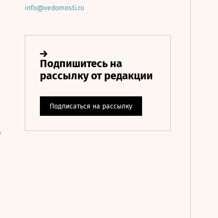
info@vedomosti.ru
е