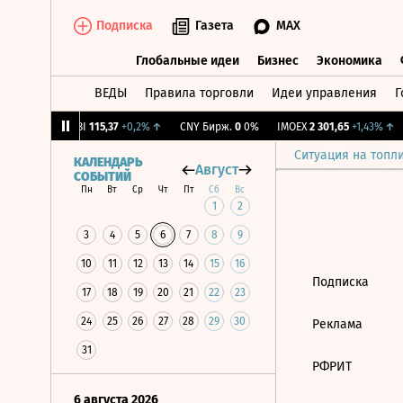
Подписка
Газета
MAX
Глобальные идеи
Бизнес
Экономика
ВЕДЫ
Правила торговли
Идеи управления
Г
Глобальные идеи
Бизнес
Экономик
1,68%
↑
RGBI
115,37
+0,2%
↑
CNY Бирж.
0
0%
IMOEX
2 301,65
+1,43%
↑
Ситуация на топл
КАЛЕНДАРЬ
Август
СОБЫТИЙ
Пн
Вт
Ср
Чт
Пт
Сб
Вс
1
2
3
4
5
6
7
8
9
10
11
12
13
14
15
16
Подписка
17
18
19
20
21
22
23
24
25
26
27
28
29
30
Реклама
31
РФРИТ
6 августа 2026