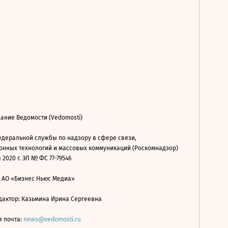
ание Ведомости (Vedomosti)
деральной службы по надзору в сфере связи,
нных технологий и массовых коммуникаций (Роскомнадзор)
 2020 г. ЭЛ № ФС 77-79546
: АО «Бизнес Ньюс Медиа»
дактор: Казьмина Ирина Сергеевна
я почта:
news@vedomosti.ru