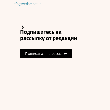
info@vedomosti.ru
е