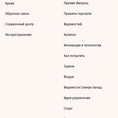
Премия Импульс
Архив
Обратная связь
Правила торговли
Справочный центр
Ведомости&
Распространение
Капитал
Инновации и технологии
Как потратить
Туризм
Форум
Ведомости Северо-Запад
Идеи управления
Спорт