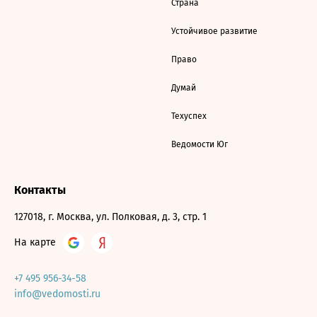
Страна
Устойчивое развитие
Право
Думай
Техуспех
Ведомости Юг
Контакты
127018, г. Москва, ул. Полковая, д. 3, стр. 1
На карте
+7 495 956-34-58
info@vedomosti.ru