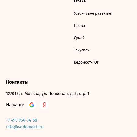
Страна
Устойчивое развитие
Право
Думай
Техуспех
Ведомости Юг
Контакты
127018, г. Москва, ул. Полковая, д. 3, стр. 1
На карте
+7 495 956-34-58
info@vedomosti.ru