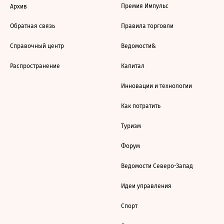
Премия Импульс
Архив
Обратная связь
Правила торговли
Справочный центр
Ведомости&
Распространение
Капитал
Инновации и технологии
Как потратить
Туризм
Форум
Ведомости Северо-Запад
Идеи управления
Спорт