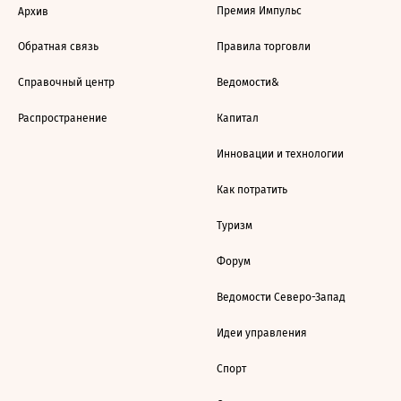
Премия Импульс
Архив
Обратная связь
Правила торговли
Справочный центр
Ведомости&
Распространение
Капитал
Инновации и технологии
Как потратить
Туризм
Форум
Ведомости Северо-Запад
Идеи управления
Спорт