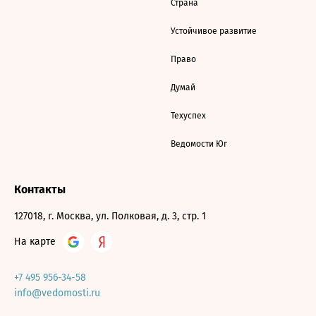
Страна
Устойчивое развитие
Право
Думай
Техуспех
Ведомости Юг
Контакты
127018, г. Москва, ул. Полковая, д. 3, стр. 1
На карте
+7 495 956-34-58
info@vedomosti.ru