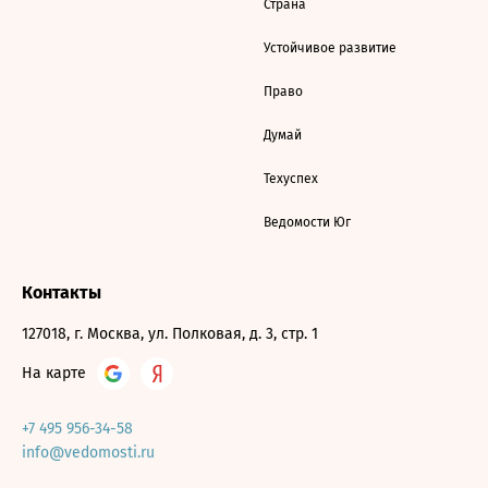
Страна
Устойчивое развитие
Право
Думай
Техуспех
Ведомости Юг
Контакты
127018, г. Москва, ул. Полковая, д. 3, стр. 1
На карте
+7 495 956-34-58
info@vedomosti.ru