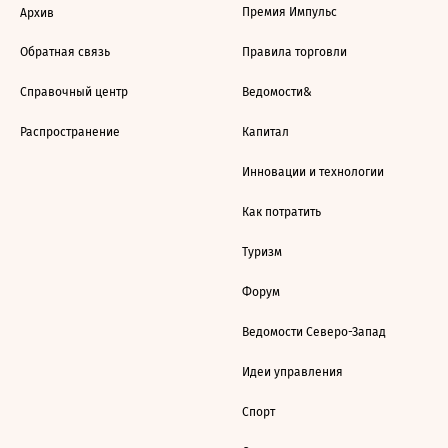
Премия Импульс
Архив
Обратная связь
Правила торговли
Справочный центр
Ведомости&
Распространение
Капитал
Инновации и технологии
Как потратить
Туризм
Форум
Ведомости Северо-Запад
Идеи управления
Спорт