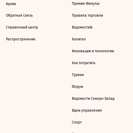
Премия Импульс
Архив
Обратная связь
Правила торговли
Справочный центр
Ведомости&
Распространение
Капитал
Инновации и технологии
Как потратить
Туризм
Форум
Ведомости Северо-Запад
Идеи управления
Спорт