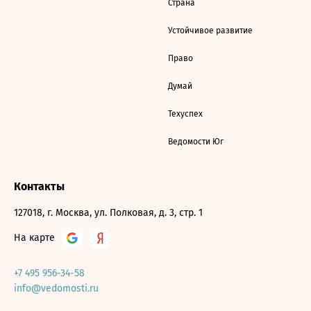
Страна
Устойчивое развитие
Право
Думай
Техуспех
Ведомости Юг
Контакты
127018, г. Москва, ул. Полковая, д. 3, стр. 1
На карте
+7 495 956-34-58
info@vedomosti.ru