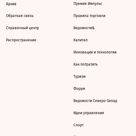
Премия Импульс
Архив
Обратная связь
Правила торговли
Справочный центр
Ведомости&
Распространение
Капитал
Инновации и технологии
Как потратить
Туризм
Форум
Ведомости Северо-Запад
Идеи управления
Спорт