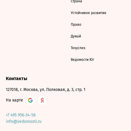
Страна
Устойчивое развитие
Право
Думай
Техуспех
Ведомости Юг
Контакты
127018, г. Москва, ул. Полковая, д. 3, стр. 1
На карте
+7 495 956-34-58
info@vedomosti.ru