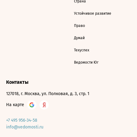
Страна
Устойчивое развитие
Право
Думай
Техуспех
Ведомости Юг
Контакты
127018, г. Москва, ул. Полковая, д. 3, стр. 1
На карте
+7 495 956-34-58
info@vedomosti.ru