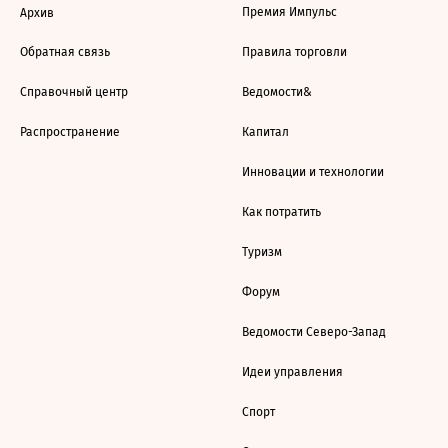
Премия Импульс
Архив
Обратная связь
Правила торговли
Справочный центр
Ведомости&
Распространение
Капитал
Инновации и технологии
Как потратить
Туризм
Форум
Ведомости Северо-Запад
Идеи управления
Спорт