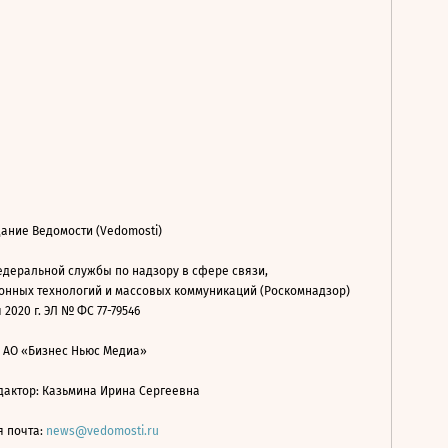
ание Ведомости (Vedomosti)
деральной службы по надзору в сфере связи,
нных технологий и массовых коммуникаций (Роскомнадзор)
 2020 г. ЭЛ № ФС 77-79546
: АО «Бизнес Ньюс Медиа»
дактор: Казьмина Ирина Сергеевна
я почта:
news@vedomosti.ru