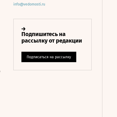
info@vedomosti.ru
е