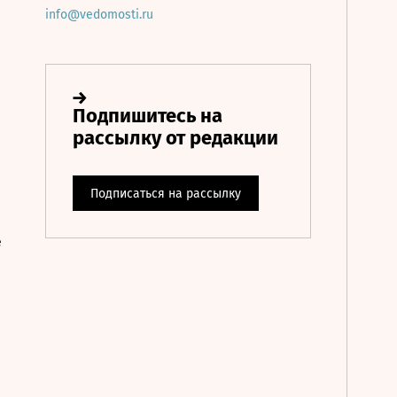
info@vedomosti.ru
е