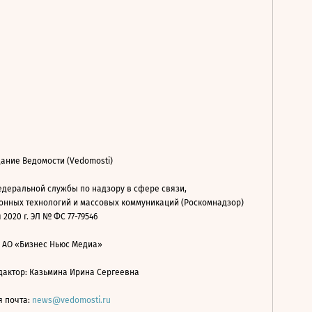
ание Ведомости (Vedomosti)
деральной службы по надзору в сфере связи,
нных технологий и массовых коммуникаций (Роскомнадзор)
 2020 г. ЭЛ № ФС 77-79546
: АО «Бизнес Ньюс Медиа»
дактор: Казьмина Ирина Сергеевна
я почта:
news@vedomosti.ru