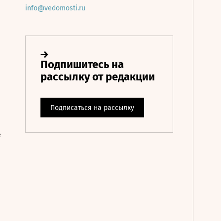
info@vedomosti.ru
е