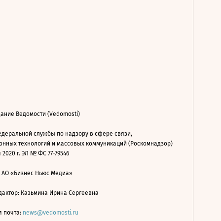
ание Ведомости (Vedomosti)
деральной службы по надзору в сфере связи,
нных технологий и массовых коммуникаций (Роскомнадзор)
 2020 г. ЭЛ № ФС 77-79546
: АО «Бизнес Ньюс Медиа»
дактор: Казьмина Ирина Сергеевна
я почта:
news@vedomosti.ru