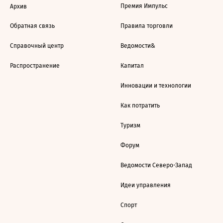
Премия Импульс
Архив
Обратная связь
Правила торговли
Справочный центр
Ведомости&
Распространение
Капитал
Инновации и технологии
Как потратить
Туризм
Форум
Ведомости Северо-Запад
Идеи управления
Спорт