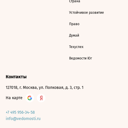
Страна
Устойчивое развитие
Право
Думай
Техуспех
Ведомости Юг
Контакты
127018, г. Москва, ул. Полковая, д. 3, стр. 1
На карте
+7 495 956-34-58
info@vedomosti.ru