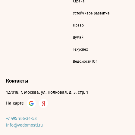
Страна
Устойчивое развитие
Право
Думай
Техуспех
Ведомости Юг
Контакты
127018, г. Москва, ул. Полковая, д. 3, стр. 1
На карте
+7 495 956-34-58
info@vedomosti.ru