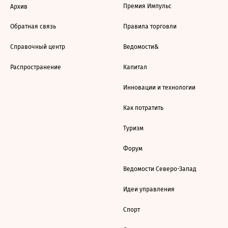
Премия Импульс
Архив
Обратная связь
Правила торговли
Справочный центр
Ведомости&
Распространение
Капитал
Инновации и технологии
Как потратить
Туризм
Форум
Ведомости Северо-Запад
Идеи управления
Спорт