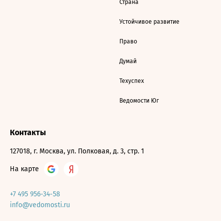
Страна
Устойчивое развитие
Право
Думай
Техуспех
Ведомости Юг
Контакты
127018, г. Москва, ул. Полковая, д. 3, стр. 1
На карте
+7 495 956-34-58
info@vedomosti.ru