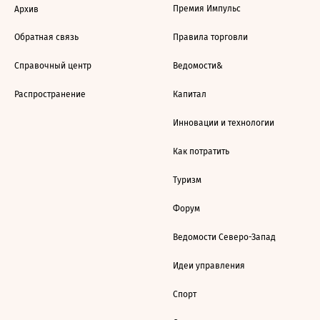
Премия Импульс
Архив
Обратная связь
Правила торговли
Справочный центр
Ведомости&
Распространение
Капитал
Инновации и технологии
Как потратить
Туризм
Форум
Ведомости Северо-Запад
Идеи управления
Спорт