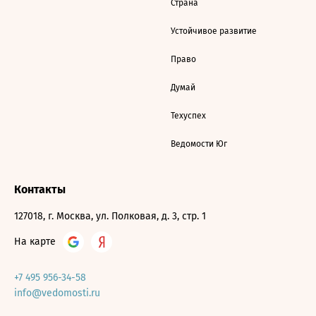
Страна
Устойчивое развитие
Право
Думай
Техуспех
Ведомости Юг
Контакты
127018, г. Москва, ул. Полковая, д. 3, стр. 1
На карте
+7 495 956-34-58
info@vedomosti.ru