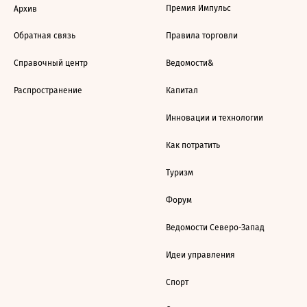
Премия Импульс
Архив
Обратная связь
Правила торговли
Справочный центр
Ведомости&
Распространение
Капитал
Инновации и технологии
Как потратить
Туризм
Форум
Ведомости Северо-Запад
Идеи управления
Спорт