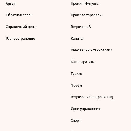
Премия Импульс
Архив
Обратная связь
Правила торговли
Справочный центр
Ведомости&
Распространение
Капитал
Инновации и технологии
Как потратить
Туризм
Форум
Ведомости Северо-Запад
Идеи управления
Спорт