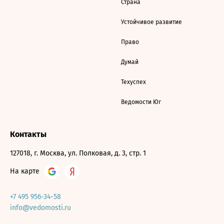
Страна
Устойчивое развитие
Право
Думай
Техуспех
Ведомости Юг
Контакты
127018, г. Москва, ул. Полковая, д. 3, стр. 1
На карте
+7 495 956-34-58
info@vedomosti.ru