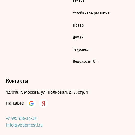
Страна
Устойчивое развитие
Право
Думай
Техуспех
Ведомости Юг
Контакты
127018, г. Москва, ул. Полковая, д. 3, стр. 1
На карте
+7 495 956-34-58
info@vedomosti.ru