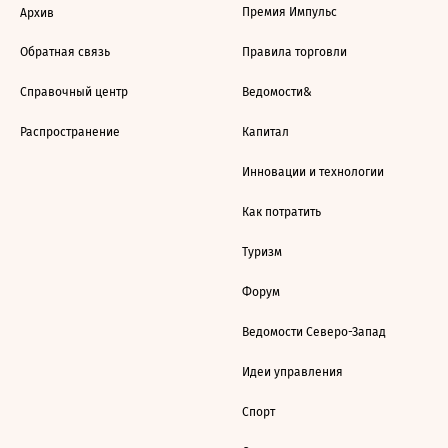
Премия Импульс
Архив
Обратная связь
Правила торговли
Справочный центр
Ведомости&
Распространение
Капитал
Инновации и технологии
Как потратить
Туризм
Форум
Ведомости Северо-Запад
Идеи управления
Спорт