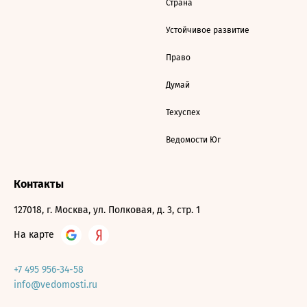
Страна
Устойчивое развитие
Право
Думай
Техуспех
Ведомости Юг
Контакты
127018, г. Москва, ул. Полковая, д. 3, стр. 1
На карте
+7 495 956-34-58
info@vedomosti.ru