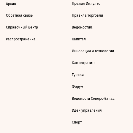
Премия Импульс
Архив
Обратная связь
Правила торговли
Справочный центр
Ведомости&
Распространение
Капитал
Инновации и технологии
Как потратить
Туризм
Форум
Ведомости Северо-Запад
Идеи управления
Спорт