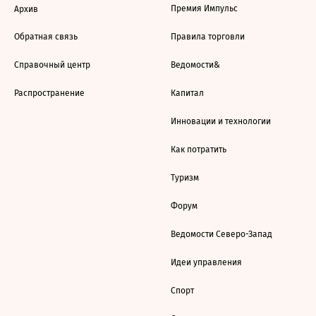
Премия Импульс
Архив
Обратная связь
Правила торговли
Справочный центр
Ведомости&
Распространение
Капитал
Инновации и технологии
Как потратить
Туризм
Форум
Ведомости Северо-Запад
Идеи управления
Спорт