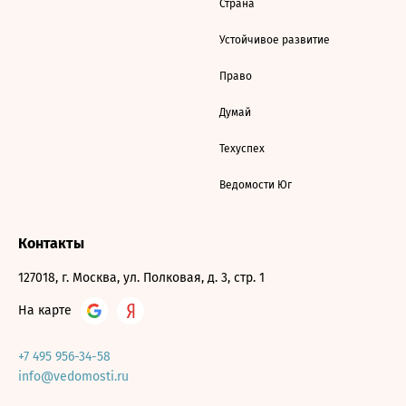
Страна
Устойчивое развитие
Право
Думай
Техуспех
Ведомости Юг
Контакты
127018, г. Москва, ул. Полковая, д. 3, стр. 1
На карте
+7 495 956-34-58
info@vedomosti.ru