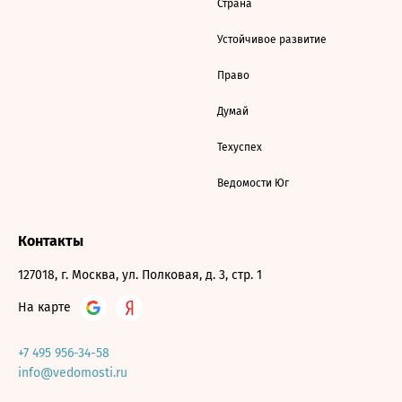
Страна
Устойчивое развитие
Право
Думай
Техуспех
Ведомости Юг
Контакты
127018, г. Москва, ул. Полковая, д. 3, стр. 1
На карте
+7 495 956-34-58
info@vedomosti.ru