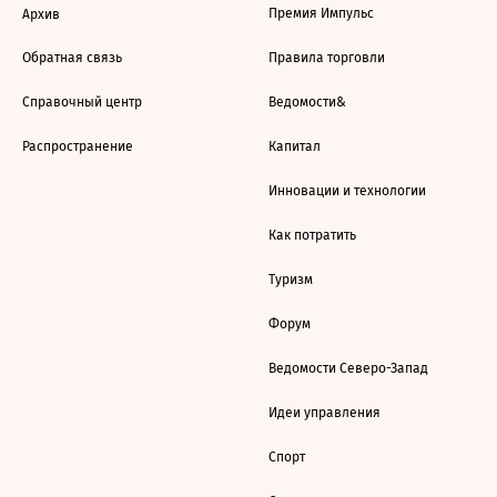
Премия Импульс
Архив
Обратная связь
Правила торговли
Справочный центр
Ведомости&
Распространение
Капитал
Инновации и технологии
Как потратить
Туризм
Форум
Ведомости Северо-Запад
Идеи управления
Спорт