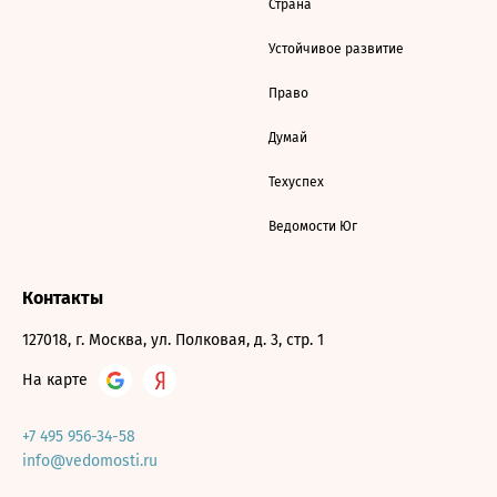
Страна
Устойчивое развитие
Право
Думай
Техуспех
Ведомости Юг
Контакты
127018, г. Москва, ул. Полковая, д. 3, стр. 1
На карте
+7 495 956-34-58
info@vedomosti.ru