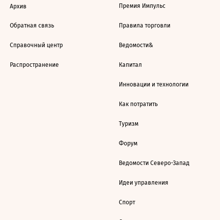
Премия Импульс
Архив
Обратная связь
Правила торговли
Справочный центр
Ведомости&
Распространение
Капитал
Инновации и технологии
Как потратить
Туризм
Форум
Ведомости Северо-Запад
Идеи управления
Спорт