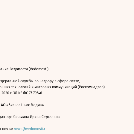
ание Ведомости (Vedomosti)
деральной службы по надзору в сфере связи,
нных технологий и массовых коммуникаций (Роскомнадзор)
 2020 г. ЭЛ № ФС 77-79546
: АО «Бизнес Ньюс Медиа»
дактор: Казьмина Ирина Сергеевна
я почта:
news@vedomosti.ru