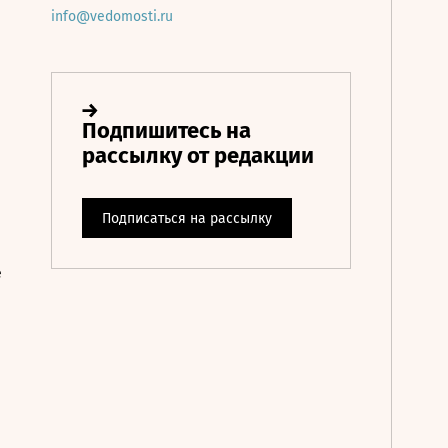
info@vedomosti.ru
е