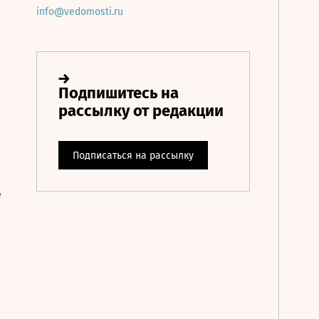
info@vedomosti.ru
е