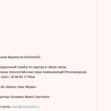
ание Ведомости (Vedomosti)
деральной службы по надзору в сфере связи,
нных технологий и массовых коммуникаций (Роскомнадзор)
 2020 г. ЭЛ № ФС 77-79546
: АО «Бизнес Ньюс Медиа»
дактор: Казьмина Ирина Сергеевна
я почта:
news@vedomosti.ru