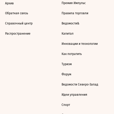
Премия Импульс
Архив
Обратная связь
Правила торговли
Справочный центр
Ведомости&
Распространение
Капитал
Инновации и технологии
Как потратить
Туризм
Форум
Ведомости Северо-Запад
Идеи управления
Спорт