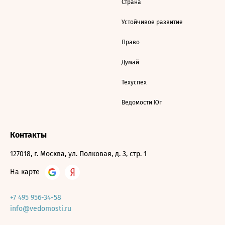
Страна
Устойчивое развитие
Право
Думай
Техуспех
Ведомости Юг
Контакты
127018, г. Москва, ул. Полковая, д. 3, стр. 1
На карте
+7 495 956-34-58
info@vedomosti.ru