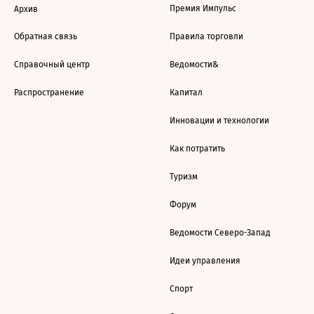
Премия Импульс
Архив
Обратная связь
Правила торговли
Справочный центр
Ведомости&
Распространение
Капитал
Инновации и технологии
Как потратить
Туризм
Форум
Ведомости Северо-Запад
Идеи управления
Спорт