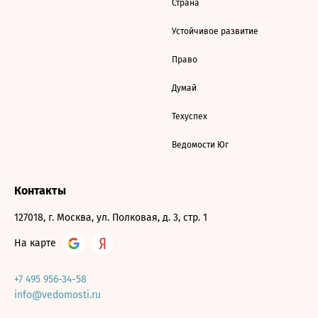
Страна
Устойчивое развитие
Право
Думай
Техуспех
Ведомости Юг
Контакты
127018, г. Москва, ул. Полковая, д. 3, стр. 1
На карте
+7 495 956-34-58
info@vedomosti.ru