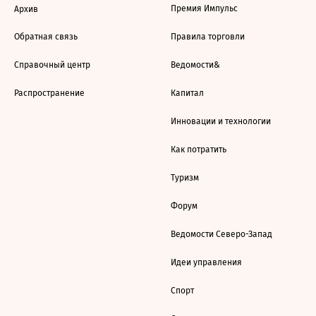
Премия Импульс
Архив
Обратная связь
Правила торговли
Справочный центр
Ведомости&
Распространение
Капитал
Инновации и технологии
Как потратить
Туризм
Форум
Ведомости Северо-Запад
Идеи управления
Спорт