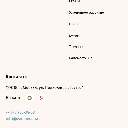
Страна
Устойчивое развитие
Право
Думай
Техуспех
Ведомости Юг
Контакты
127018, г. Москва, ул. Полковая, д. 3, стр. 1
На карте
+7 495 956-34-58
info@vedomosti.ru