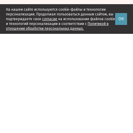
На нашем сайте используются cookie-файлы и технологии
персонализации. Продолжая пользоваться данным сайтом, вы
ОК
подтверждаете свое
согласие
на использование файлов cookie
и технологий персонализации в соответствии с
Политикой в
отношении обработки персональных данных.