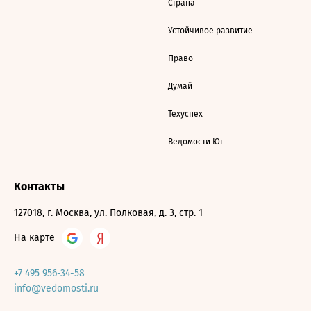
Страна
Устойчивое развитие
Право
Думай
Техуспех
Ведомости Юг
Контакты
127018, г. Москва, ул. Полковая, д. 3, стр. 1
На карте
+7 495 956-34-58
info@vedomosti.ru